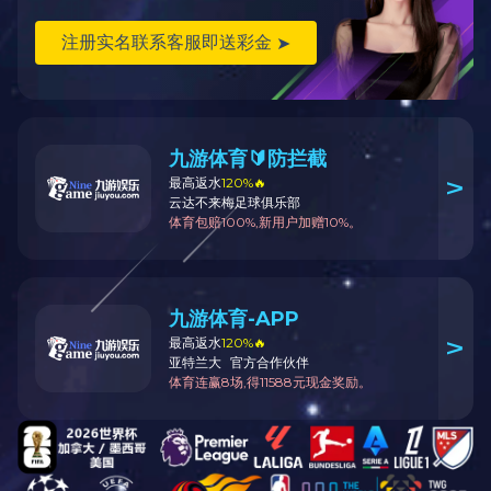
联系方式
在线留言
PREV

NEXT
