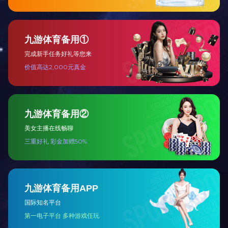
巡更系统
智能充电桩
智能门锁
酒店锁
登录入口
远程会议系统
LED显示器
速通门系列
翼闸系列
动态人脸识别系统