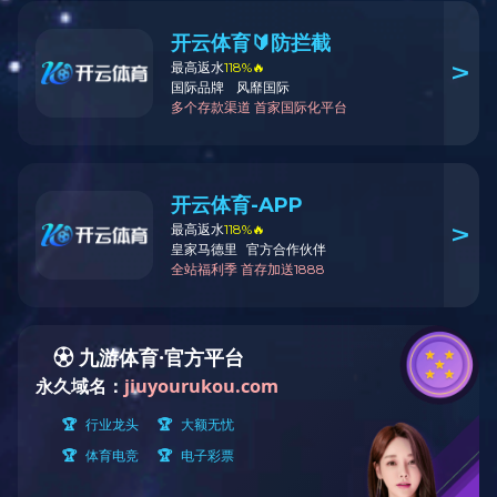
联系方式
在线留言
导航

首页
关于我们

公司简介
企业文化
荣誉资质
产品中心

leyu乐鱼(中国)官方网站
登录入口
远程会议系统
LED显
示屏
案例展示
新闻资讯

公司新闻
行业新闻
通知公告
服务中心

服务理念
售后服务
解决方案
人才招聘

人才理念
招聘信息
登录入口
