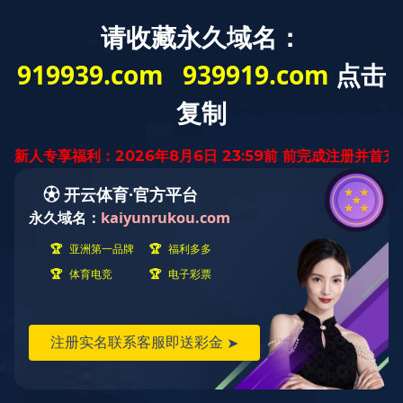
150 8598 8761
首页
关于我们
公司简介
企业文化
荣誉资质
产品中心
leyu乐鱼(中国)官方网站
登录入口
远程会议系统
LED显
示屏
案例展示
新闻资讯
公司新闻
行业新闻
通知公告
服务中心
服务理念
售后服务
解决方案
人才招聘
人才理念
招聘信息
登录入口