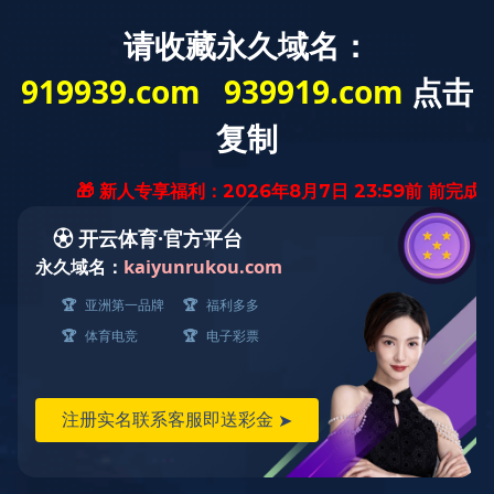
150 8598 8761
首页
关于我们
公司简介
企业文化
荣誉资质
产品中心
leyu乐鱼(中国)官方网站
登录入口
远程会议系统
LED显
示屏
案例展示
新闻资讯
公司新闻
行业新闻
通知公告
服务中心
服务理念
售后服务
解决方案
人才招聘
人才理念
招聘信息
登录入口