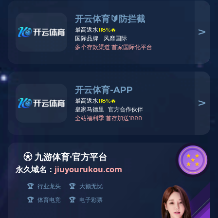
联系方式
在线留言
导航

首页
关于我们

公司简介
企业文化
荣誉资质
产品中心

leyu乐鱼(中国)官方网站
登录入口
远程会议系统
LED显
示屏
案例展示
新闻资讯

公司新闻
行业新闻
通知公告
服务中心

服务理念
售后服务
解决方案
人才招聘

人才理念
招聘信息
登录入口
