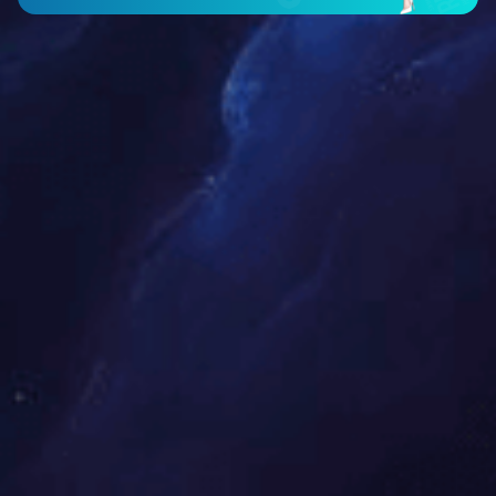
元
市场价
0.0
元
浏览量:
1000
产品编号
所属分类
门禁系统
数量
-
+
库存:
0
立即购买
加入购物车
暂时无货

1
产品描述
参数