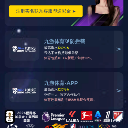
联系方式
在线留言
PREV

NEXT
